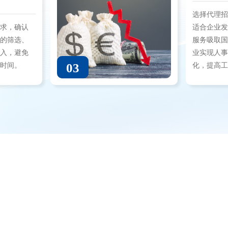
选择代理
需求，确认
适合企业
间的筛选、
服务吸取
投入，避免
业实现人
03
作时间。
化，提高