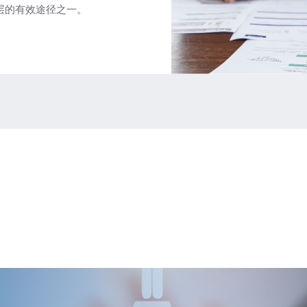
层的有效途径之一
。