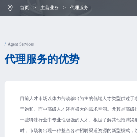
>
>
首页
主营业务
代理服务
Agent Services
代
理
服
务
的
优
势
目前人才市场以体力劳动输出为主的低端人才类型供过于
于饱和。而中高级人才还有极大的需求空洞。尤其是高级
一些特殊行业中专业性极强的人才。根据了解其他招聘渠
时，市场将出现一种整合各种招聘渠道资源的新型模式，