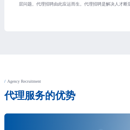
层问题。代理招聘由此应运而生。代理招聘是解决人才断
Agency Recruitment
代
理
服
务
的
优
势