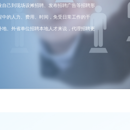
业自己到现场设摊招聘、发布招聘广告等招聘形
程中的人力、费用、时间，免受日常工作的干
外地、外省单位招聘本地人才来说，代理招聘更
。