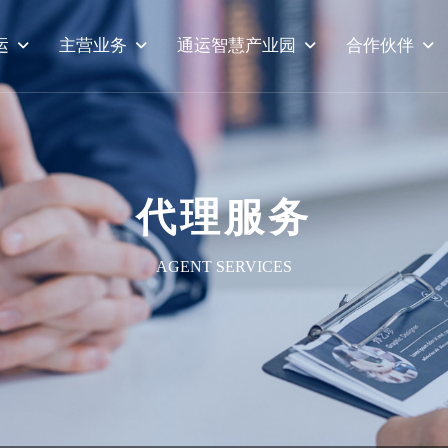
运
主营业务
通运智慧产业园
合作伙伴
代理服务
AGENT SERVICES