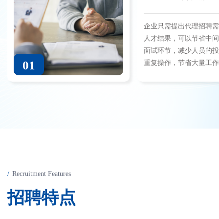
企业只需提出代理招聘
人才结果，可以节省中
面试环节，减少人员的
01
重复操作，节省大量工
Recruitment Features
招
聘
特
点