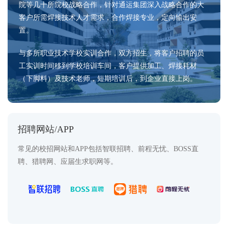
院等几十所院校战略合作，针对通运集团深入战略合作的大
客户所需焊接技术人才需求，合作焊接专业，定向输出安
置。
与多所职业技术学校实训合作，双方招生，将客户招聘的员
工实训时间移到学校培训车间，客户提供加工、焊接耗材
（下脚料）及技术老师，短期培训后，到企业直接上岗。
招聘网站/APP
常见的校招网站和APP包括智联招聘、前程无忧、BOSS直
聘、猎聘网、应届生求职网等。