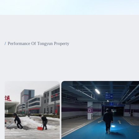
Performance Of Tongyun Property