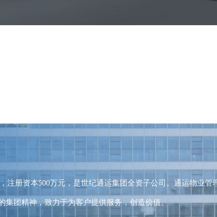
月，注册资本500万元，是世纪通运集团全资子公司。通运物业管
”的集团精神，致力于为客户提供服务，创造价值。