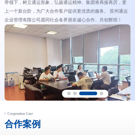
带领下，树立通运形象，弘扬通运精神。集团将再接再厉，更
上一个新台阶，为广大合作客户提供更优质的服务。 苏州通运
企业管理有限公司愿同社会各界朋友诚心合作、共创辉煌！
Cooperation Case
合
作
案
例