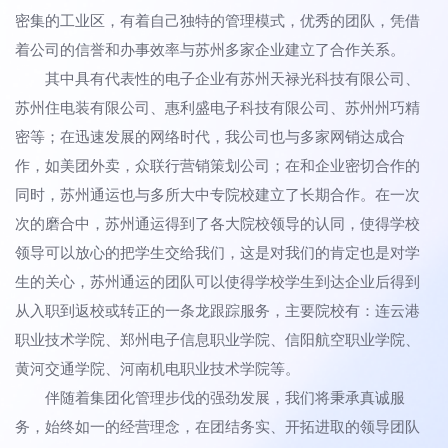
密集的工业区，有着自己独特的管理模式，优秀的团队，凭借
着公司的信誉和办事效率与苏州多家企业建立了合作关系。
其中具有代表性的电子企业有苏州天禄光科技有限公司、
苏州住电装有限公司、惠利盛电子科技有限公司、苏州州巧精
密等；在迅速发展的网络时代，我公司也与多家网销达成合
作，如美团外卖，众联行营销策划公司；在和企业密切合作的
同时，苏州通运也与多所大中专院校建立了长期合作。在一次
次的磨合中，苏州通运得到了各大院校领导的认同，使得学校
领导可以放心的把学生交给我们，这是对我们的肯定也是对学
生的关心，苏州通运的团队可以使得学校学生到达企业后得到
从入职到返校或转正的一条龙跟踪服务，主要院校有：连云港
职业技术学院、郑州电子信息职业学院、信阳航空职业学院、
黄河交通学院、河南机电职业技术学院等。
伴随着集团化管理步伐的强劲发展，我们将秉承真诚服
务，始终如一的经营理念，在团结务实、开拓进取的领导团队